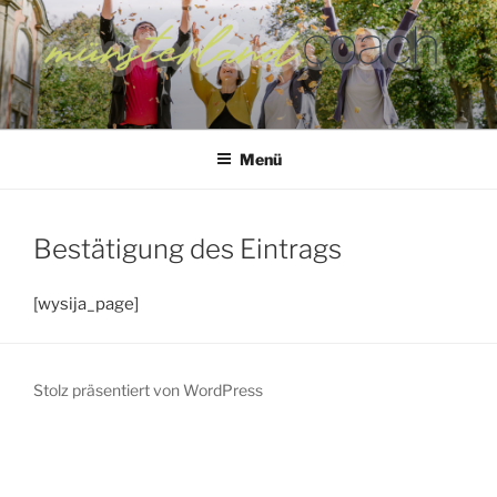
Zum
Inhalt
springen
Menü
Bestätigung des Eintrags
[wysija_page]
Stolz präsentiert von WordPress